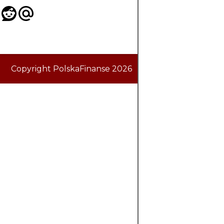
Copyright PolskaFinanse 2026