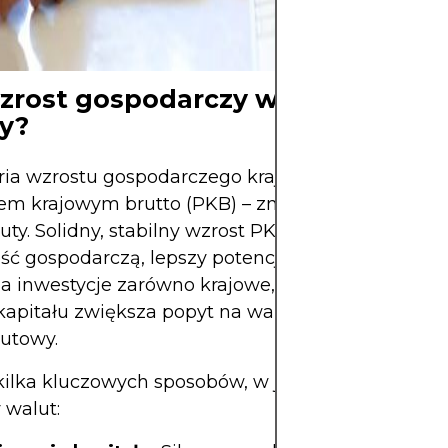
stabilność finan
zrost gospodarczy wpływa na sił
y?
ria wzrostu gospodarczego kraju – mierzona najcz
em krajowym brutto (PKB) – znacząco wpływa n
uty. Solidny, stabilny wzrost PKB sygnalizuje rosn
ść gospodarczą, lepszy potencjał dochodowy i za
a inwestycje zarówno krajowe, jak i zagraniczne. 
apitału zwiększa popyt na walutę krajową, podno
lutowy.
 kilka kluczowych sposobów, w jakie wzrost PKB 
 walut: