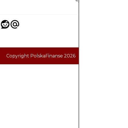
Copyright PolskaFinanse 2026