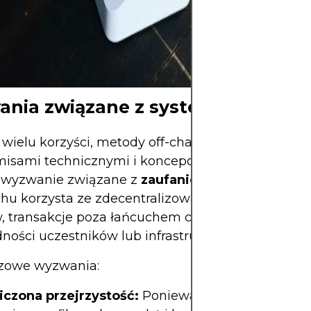
wyłącznie z jasn
strategią i kapit
zagraża stabilno
nia związane z systemami off-ch
ielu korzyści, metody off-chain wiążą się z
sami technicznymi i koncepcyjnymi. Najważnie
t wyzwanie związane z
zaufaniem
. Podczas gdy 
hu korzysta ze zdecentralizowanego konsensusu i
w, transakcje poza łańcuchem często zależą od
ności uczestników lub infrastruktury stron trzecic
czowe wyzwania:
czona przejrzystość:
Ponieważ transakcje nie s